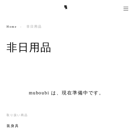
Home
非日用品
非日用品
muboubi は、現在準備中です。
取り扱い商品
装身具