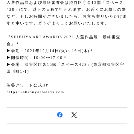
入選作品展および最終審査会は渋谷区庁舎15階「スペース
428」にて、以下の日程で行われます。お近くにお越しの際
など、もしお時間がございましたら、お立ち寄りいただけま
すと幸いです。どうぞよろしくお願いいたします。
『SHIBUYA ART AWARDS 2021 入選作品展・最終審査
会』＊
▶会期：2021年12月14日(火)～16日(木)＊
▶開催時間：10:00〜17:00＊
▶会場：渋谷区庁舎15階「スペース428」(東京都渋谷区宇
田川町1-1)
渋谷アワード公式HP
https://shibuyaawards.com